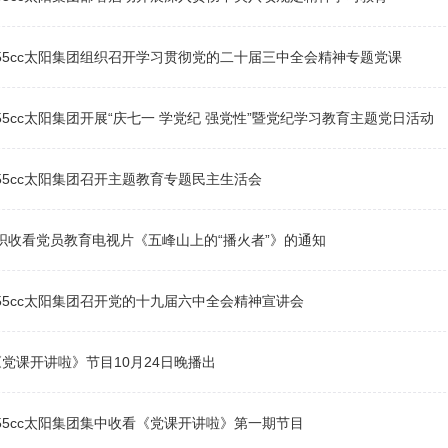
33455cc太阳集团组织召开学习贯彻党的二十届三中全会精神专题党课
3455cc太阳集团开展“庆七一 学党纪 强党性”暨党纪学习教育主题党日活动
3455cc太阳集团召开主题教育专题民主生活会
织收看党员教育电视片《五峰山上的“播火者”》的通知
3455cc太阳集团召开党的十九届六中全会精神宣讲会
《党课开讲啦》节目10月24日晚播出
3455cc太阳集团集中收看《党课开讲啦》第一期节目