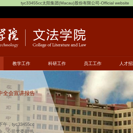
tyc33455cc太阳集团(Macau)股份有限公司-Official website
教学工作
科研工作
员工工作
人才招
四中全会宣讲报告
tyc33455cc
会，公司党委副书