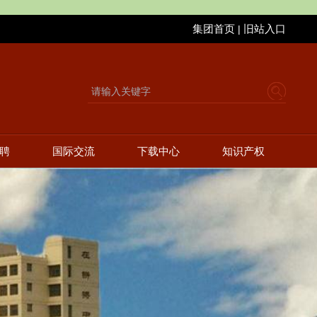
集团首页
旧站入口
|
聘
国际交流
下载中心
知识产权