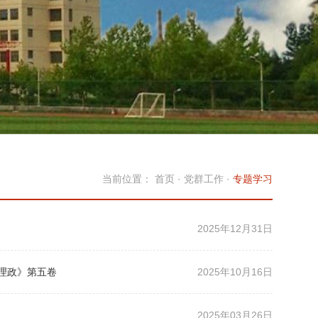
当前位置：
首页
·
党群工作
·
专题学习
2025年12月31日
国理政》第五卷
2025年10月16日
2025年03月26日