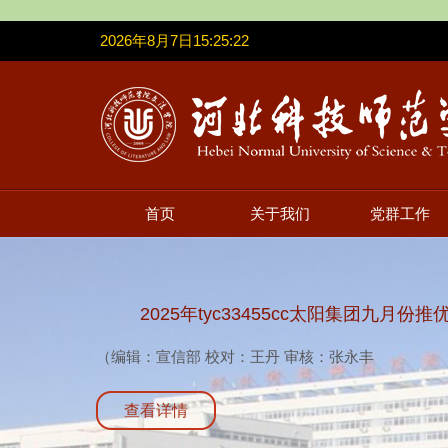
2026年8月7日15:25:22
首页
关于我们
党群工作
2025年tyc33455cc太阳集团九月份
​（编辑：宣信部 校对：王丹 审核：张永丰
查看详情