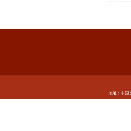
地址：中国 