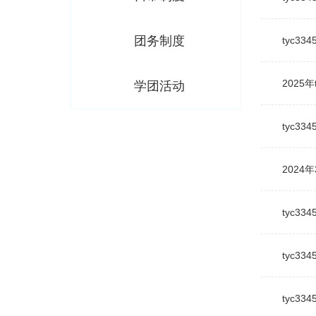
团务制度
tyc3
2025
学团活动
tyc3
2024
tyc3
tyc3
tyc3