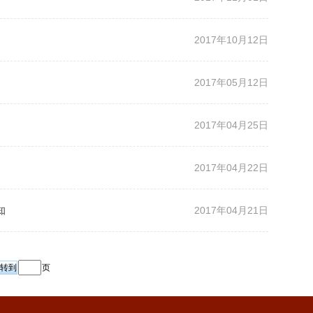
2017年10月12日
2017年05月12日
2017年04月25日
2017年04月22日
知
2017年04月21日
页