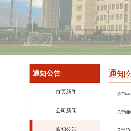
通知
通知公告
首页新闻
关于申
公司新闻
关于组
通知公告
关于2