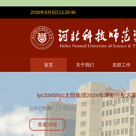
2026年8月6日13:28:46
首页
关于我们
党群工作
tyc33455cc太阳集团2024年津贴分配
公示已到期
查看详情