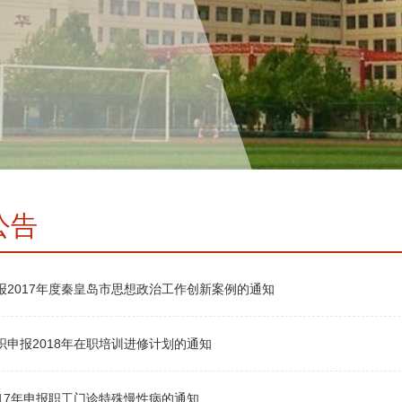
公告
报2017年度秦皇岛市思想政治工作创新案例的通知
织申报2018年在职培训进修计划的通知
017年申报职工门诊特殊慢性病的通知