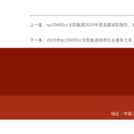
上一条：
tyc33455cc太阳集团2025年度党建述
下一条：
2025年tyc33455cc太阳集团推荐社会服
地址：中国 