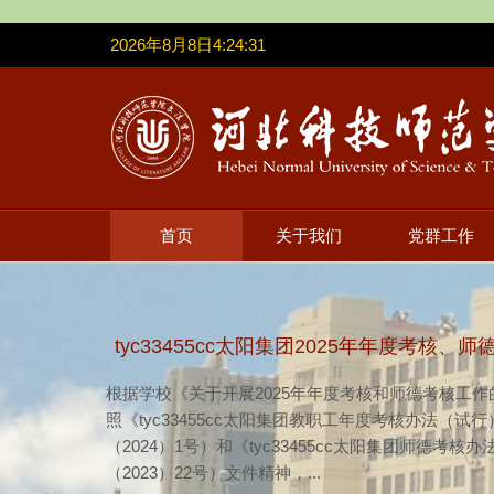
2026年8月8日4:24:31
首页
关于我们
党群工作
tyc33455cc太阳集团2025年年度考核、
​根据学校《关于开展2025年年度考核和师德考核工
照《tyc33455cc太阳集团教职工年度考核办法（试
（2024）1号）和《tyc33455cc太阳集团师德考核
（2023）22号）文件精神，...