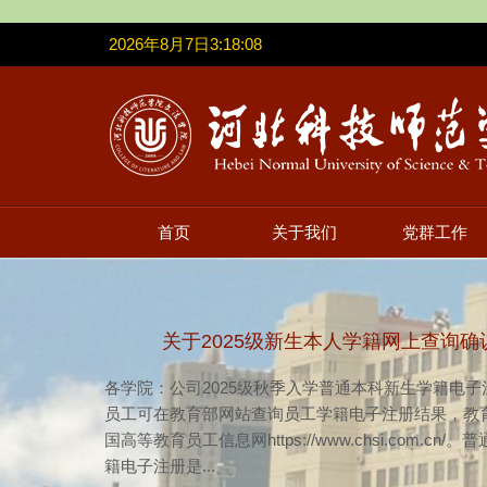
2026年8月7日3:18:08
首页
关于我们
党群工作
关于2025级新生本人学籍网上查询确
各学院：公司2025级秋季入学普通本科新生学籍电
员工可在教育部网站查询员工学籍电子注册结果，教
国高等教育员工信息网https://www.chsi.com.cn
籍电子注册是...