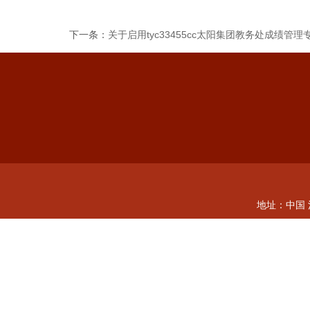
下一条：
关于启用tyc33455cc太阳集团教务处成绩
地址：中国 