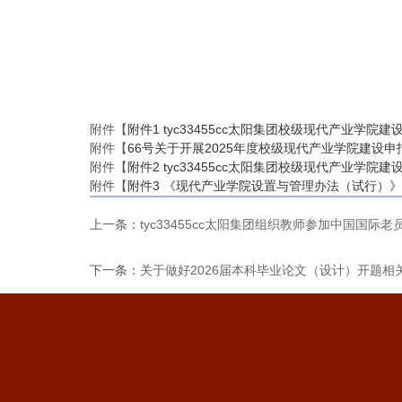
教
202
附件【
附件1 tyc33455cc太阳集团校级现代产业学院建
附件【
66号关于开展2025年度校级现代产业学院建设申报
附件【
附件2 tyc33455cc太阳集团校级现代产业学院建设
附件【
附件3 《现代产业学院设置与管理办法（试行）》.p
上一条：
tyc33455cc太阳集团组织教师参加中国国际
下一条：
关于做好2026届本科毕业论文（设计）开题相