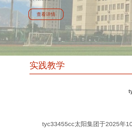
查看详情
实践教学
tyc33455cc太阳集团于202